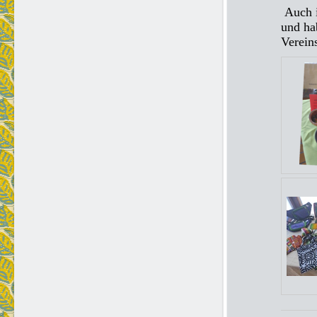
Auch i
und ha
Vereins