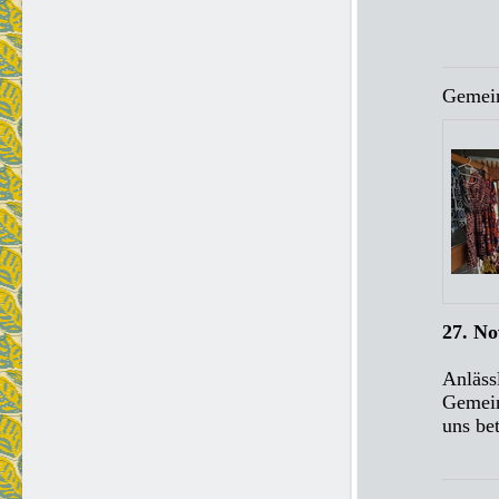
Gemein
27. N
Anläss
Gemein
uns bet