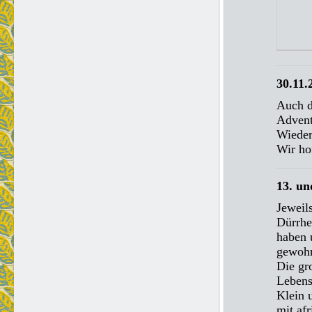
30.11.
Auch d
Advent
Wieder
Wir ho
13. un
Jeweil
Dürrhe
haben 
gewohn
Die gr
Lebens
Klein 
mit af