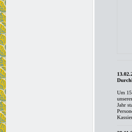
13.02.
Durch
Um 15 
unsere
Jahr s
Person
Kassie