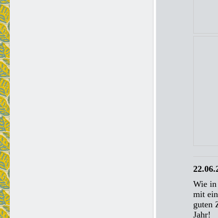
22.06.
Wie in
mit ei
guten 
Jahr!