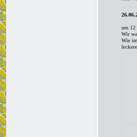
26.06.
um 12 
Wir wa
Wie im
lecker