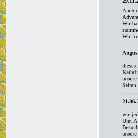
29.11.
Auch d
Advent
Wir ha
stamme
Wir fr
August
dieses
Kathri
unsere
Seiten 
21.06.
wie je
Uhr. A
Besuch
unsere