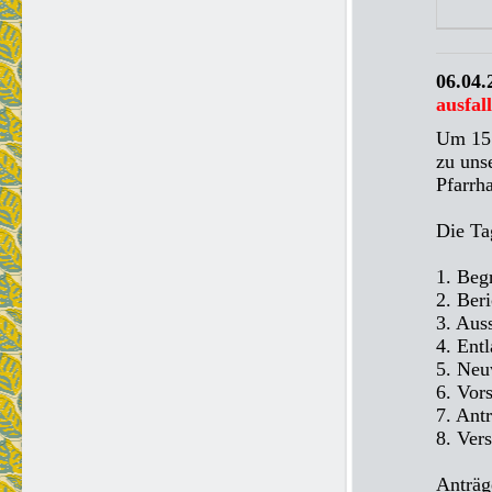
06.04
ausfal
Um 15 
zu uns
Pfarrh
Die Ta
1. Beg
2. Ber
3. Aus
4. Ent
5. Neu
6. Vor
7. Ant
8. Ver
Anträg