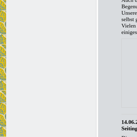
Auch d
Begenu
Unsere
selbst
Vielen
einige
14.06.
Seitin