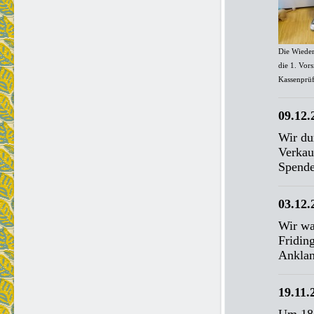
Die Wieder
die 1. Vor
Kassenprüf
09.12.
Wir du
Verkau
Spende
03.12.
Wir wa
Fridin
Anklan
19.11.