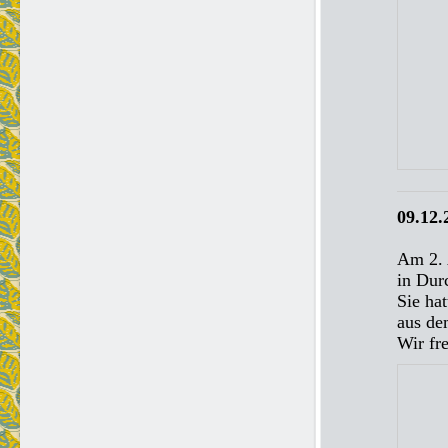
09.12.
Am 2. 
in Dur
Sie ha
aus de
Wir fr