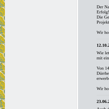
Der Na
Erfolg!
Die Ge
Projekt
Wir ho
12.10.
Wie le
mit ei
Von 14
Dürrhe
erwerb
Wir ho
23.06.