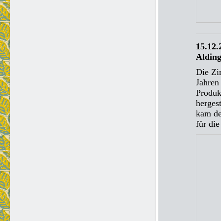
15.12.
Aldin
Die Zi
Jahren
Produk
herges
kam de
für di