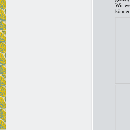
Wir we
können