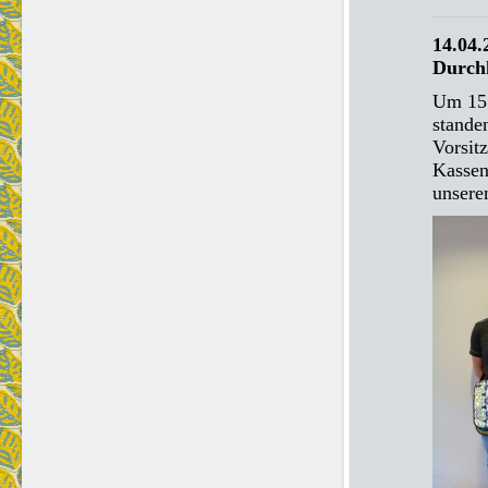
14.04.
Durch
Um 15 
stande
Vorsit
Kassen
unsere