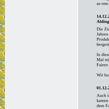
as-one.
14.12.
Aldin
Die Zi
Jahren
Produk
herges
In die
Mal mi
Fairen
Wir ho
01.12.
Auch i
kamen 
dem Fa